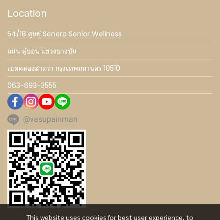
Location
54/18 ศูนย์ Senera Senior Wellness
ถนน คู้บอน แขวงบางชัน
เขตคลองสามวา กรุงเทพมหานคร 10510
063-693-3555
@vasupainman
This website uses cookies for best user experience, to