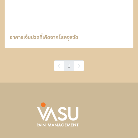
อาการเจ็บปวดที่เกิดจากโรคงูสวัด
1