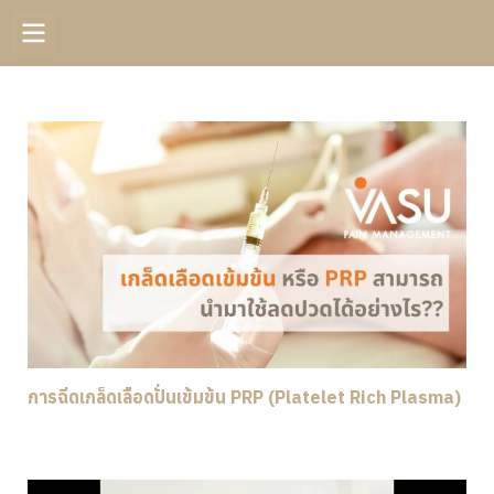
การฉีดเกล็ดเลือดปั่นเข้มข้น PRP (Platelet Rich Plasma)