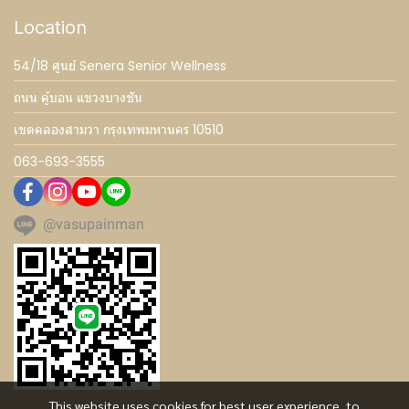
Location
54/18 ศูนย์ Senera Senior Wellness
ถนน คู้บอน แขวงบางชัน
เขตคลองสามวา กรุงเทพมหานคร 10510
063-693-3555
@vasupainman
This website uses cookies for best user experience, to