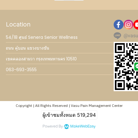
Location
@vasu
54/18 ศูนย์ Senera Senior Wellness
ถนน คู้บอน แขวงบางชัน
เขตคลองสามวา กรุงเทพมหานคร 10510
063-693-3555
Copyright | All Rights Reserved | Vasu Pain Management Center
ผู้เข้าชมทั้งหมด
519,294
Powered By
MakeWebEasy