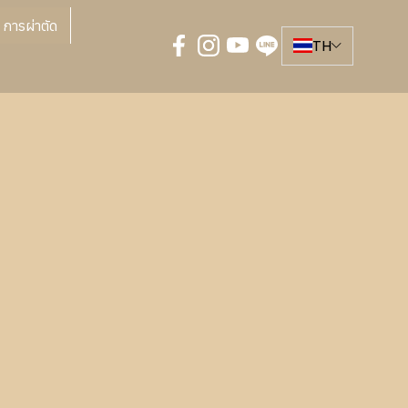
การผ่าตัด
TH