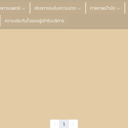
างการแพทย์
หัตถการระงับความปวด
กายภาพบำบัด
ความประทับใจของผู้เข้ารับบริการ
1