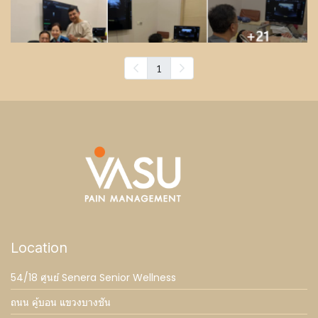
1
Location
54/18 ศูนย์ Senera Senior Wellness
ถนน คู้บอน แขวงบางชัน